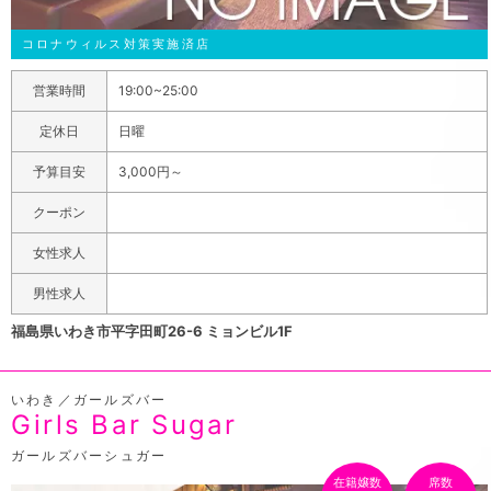
コロナウィルス対策実施済店
営業時間
19:00~25:00
定休日
日曜
予算目安
3,000円～
クーポン
女性求人
男性求人
福島県いわき市平字田町26-6 ミョンビル1F
いわき／ガールズバー
Girls Bar Sugar
ガールズバーシュガー
在籍嬢数
席数