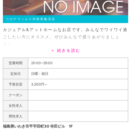
コロナウィルス対策実施済店
カジュアル&アットホームなお店です。みんなでワイワイ過
ごしたい方にオススメ。ぜひみんなで盛りあがりましょ
う！
＋ 続きを読む
営業時間
20:00~26:00
定休日
日曜・祝日
予算目安
3,500円～
クーポン
女性求人
男性求人
福島県いわき市平字田町30 寺田ビル 1F