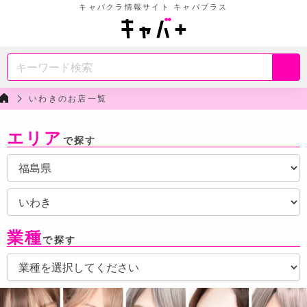
キャバクラ情報サイト キャバプラス
いわきのお店一覧
エリア
で探す
業種
で探す