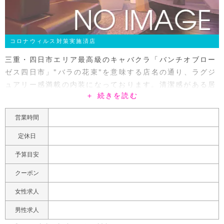
コロナウィルス対策実施済店
三重・四日市エリア最高級のキャバクラ「バンチオブロー
ゼス四日市」"バラの花束"を意味する店名の通り、ラグジ
ュアリー感満載の内装になっております。清潔感がある居
＋ 続きを読む
心地の良い広々とした空間で、団体様でもゆっくり寛げま
す。当店自慢のキャストは常時20名程が待機しています。
営業時間
「バンチオブローゼス四日市」ならアナタだけの素敵な女
性が見つかるかもしれません。四日市にお越しの際は「バ
定休日
ンチオブローゼス」へご来店くださいませ。心を満たす幸
予算目安
福の時間をお約束致します。
クーポン
女性求人
男性求人