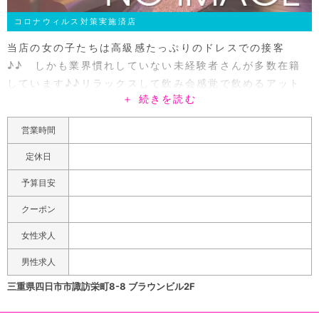
コロナウィルス対策実施済店
当店の女の子たちは高級感たっぷりのドレスでの接客
♪♪ しかも業界慣れしていない未経験者さんが多数在籍
しています♪♪リラックスして飲み会感覚で飲めるアット
＋ 続きを読む
ホームなお店といえば、四日市｢ダイヤモンド｣です。当店
の予算目安は4000円~と格安です！サイフを気にせず何
営業時間
度でも通える当店は、実際にリピーターのお客様が多く一
度ご来店頂けば、その秘密が分かります。お一人様から団
定休日
体様までどんな方にも満足していただけること間違いなし
予算目安
です!!ワイワイ楽しく遊べるお店♪スタッフ一同お待ちし
ております。
クーポン
四日市でガールズバーなら【DIAMOND (ダイヤモン
女性求人
ド)】で決まり♪♪若い女の子から、20代~30代の女性ま
で、様々な年齢の女の子がいるお店です☆店内はリニュー
男性求人
アルも行い、豪華でピカピカです♪常に4~5人のキャスト
三重県四日市市諏訪栄町8-8 ブラウンビル2F
が在籍し、楽しく働いています☆女の子達とのおしゃべり
を楽しみながら自慢ののどを披露してくださいね♪女性と