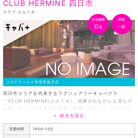
CLUB HERMINE 四日市
クラブ エルミネ
在籍嬢数
席数
0
-
名
席
コロナウィルス対策実施済店
四日市エリアを代表するラグジュアリーキャバクラ
「CLUB HERMINE(エルミネ)」洗練されながらも温もり
を感じることができるお洒落な空間と心のこもったおもて
＋ 続きを読む
なしで、他店とは一味も二味も違う時間を過ごすことがで
きます。美意識の高いハイレベルなキャストが常時20名以
営業時間
19:00~1:00
上出勤しており、彼女たちが貴方の心をそっと優しく癒し