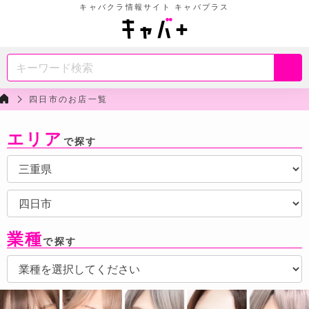
キャバクラ情報サイト キャバプラス
四日市のお店一覧
エリア
で探す
業種
で探す