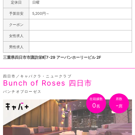
てくれます。選ばれた男性だけが堪能できる至高の夜をお
定休日
日曜
楽しみください。
予算目安
5,200円～
クーポン
女性求人
男性求人
三重県四日市市諏訪栄町7-29 アーバンホーリービル 2F
四日市／キャバクラ・ニュークラブ
Bunch of Roses 四日市
バンチオブローゼス
在籍嬢数
席数
0
-
名
席