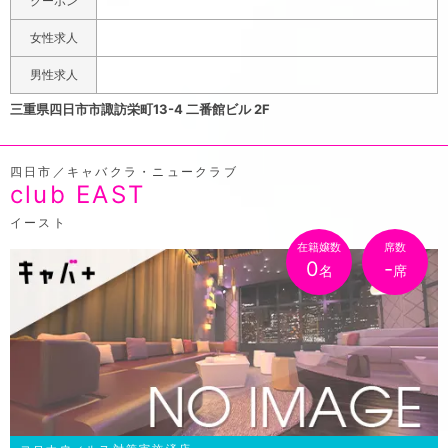
クーポン
いないスナックとしてみんなで協力し合いながら頑張って
女性求人
おります！エールを送りたくなるような一生懸命さに心が
奪われる夜のなるかもしれません。夜の世界に染まり切っ
男性求人
て彼女達だからこその魅力をピノで感じてみてはいかがで
三重県四日市市諏訪栄町13-4 二番館ビル 2F
しょうか♪
四日市／キャバクラ・ニュークラブ
club EAST
イースト
在籍嬢数
席数
0
-
名
席