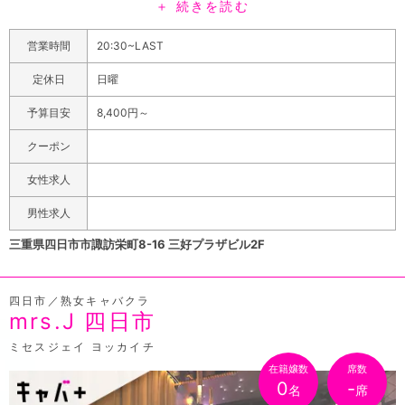
＋ 続きを読む
中！・体験時給5,000円保証・出勤調整無し・待機カット
無し・約束の好待遇・エリアNo.1の集客率・約束の好待
営業時間
20:30~LAST
遇・全額日払い可能・大型の更衣室有り・送迎代無料・寮
完備(即入寮可)・自社託児所有り未経験の方でも大大大歓
定休日
日曜
迎!!!!お話だけ、見学だけも大歓迎です!!!!まずはご応募お
予算目安
8,400円～
待ちしております!!!!
近鉄四日市駅より徒歩2分と駅からもアクセス抜群の立地
クーポン
にキャバクラがNEW OPEN!高い天井が特徴の店内は、
女性求人
広々と感じられ、まるで高級ホテルのスイートルームのよ
うな豪華さと広さを兼ね備えたお店です。普段足を踏み入
男性求人
れることのないような高級感を味わえるのは四日市でもア
三重県四日市市諏訪栄町8-16 三好プラザビル2F
ンジュだけです。女性陣は美女揃いはもちろんの事、ルッ
クスだけではなく、それ以上にトーク力もハイレベルで、
四日市／熟女キャバクラ
ご来店頂いたお客様すべての方に満足のいくおもてなしを
mrs.J 四日市
心がけていて、容姿端麗の美女たちによる、上品かつ楽し
い接客で、心の底から気持ち良くお酒を楽しめます。
ミセスジェイ ヨッカイチ
在籍嬢数
席数
0
-
名
席