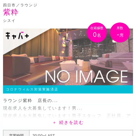
四日市／ラウンジ
一緒でも利用できます
紫粋
シスイ
在籍嬢数
席数
0
-
名
席
コロナウィルス対策実施済店
ラウンジ紫粋 店長の...
現在求人を大募集しています！男...
現在求人を大募集しています！男子スタッフ 正社員、ア
＋ 続きを読む
ルバイトキャストフルタイム~週2,3コロナウイルスで不
況の中でも当店では多数の従業員を必要としています。少
営業時間
20:00~LAST