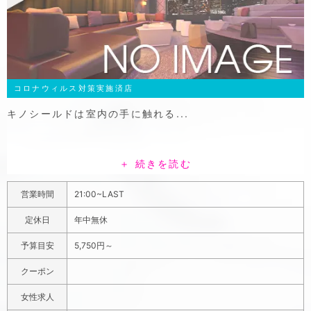
コロナウィルス対策実施済店
キノシールドは室内の手に触れる...
＋ 続きを読む
営業時間
21:00~LAST
キノシールドは室内の手に触れる箇所すべてを強制的に
定休日
年中無休
『まるごと抗ウイルス・抗菌』 する事で、任意による対
予算目安
5,750円～
策の漏れを考慮した感染症予防が可能になります。 くし
ゃみや咳を手で受けてしまっても マスクの着脱時に触れ
クーポン
てしまっても 例え手洗いをしなかったとしても ウイル
女性求人
ス．菌の繁殖を拡散させません。 このキノシールドを