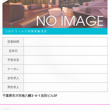
コロナウィルス対策実施済店
営業時間
定休日
予算目安
クーポン
女性求人
男性求人
千葉県市川市南八幡3-4-1 吉田ビル2F