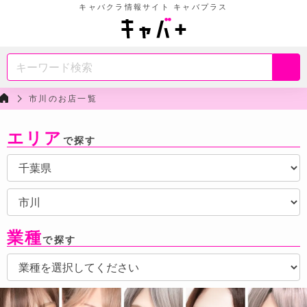
キャバクラ情報サイト キャバプラス
市川のお店一覧
エリア
で探す
業種
で探す