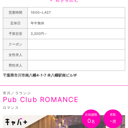
のお客様も多くご来店されます♪それぐらい男女問わず楽
しませられるお店なんです☆スタッフの年齢は20代前半
営業時間
19:00~LAST
が中心★皆元気で明るい子ばかり♪とにかくワイワイ騒ぎ
たい方はプリンセスガールズに集合~！週末の込み合う時
定休日
年中無休
間帯は満席必死の人気店！金土にお越しのお客様は電話で
予算目安
3,300円～
確認か早めの時間帯にご来店をオススメしております！カ
ラオケはもちろん、ダーツも完備のお店なので好きに遊び
クーポン
倒しちゃってくださいね♪お客様のご来店、心よりお待ち
女性求人
しております！！
男性求人
千葉県市川市南八幡4-1-7 本八幡駅南ビル1F
市川／ラウンジ
Pub Club ROMANCE
ロマンス
在籍嬢数
席数
0
-
名
席