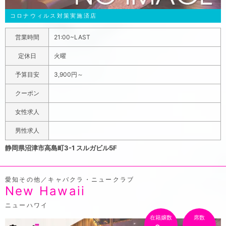
コロナウィルス対策実施済店
営業時間
21:00~LAST
定休日
火曜
予算目安
3,900円～
クーポン
女性求人
男性求人
静岡県沼津市高島町3-1 スルガビル5F
愛知その他／キャバクラ・ニュークラブ
New Hawaii
ニューハワイ
在籍嬢数
席数