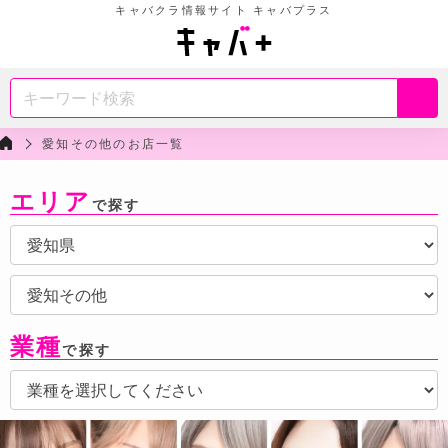
キャバクラ情報サイト キャバプラス
愛知その他のお店一覧
エリア
で探す
業種
で探す