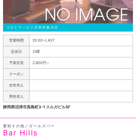
コロナウィルス対策実施済店
営業時間
20:00~LAST
定休日
日曜
予算目安
2,900円～
クーポン
女性求人
男性求人
静岡県沼津市高島町3-1 スルガビル5F
愛知その他／ガールズバー
Bar Hills