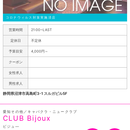
コロナウィルス対策実施済店
営業時間
21:00~LAST
定休日
不定休
予算目安
4,000円～
クーポン
女性求人
男性求人
静岡県沼津市高島町3-1 スルガビル5F
愛知その他／キャバクラ・ニュークラブ
CLUB Bijoux
ビジュ―