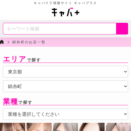
キャバクラ情報サイト キャバプラス
錦糸町のお店一覧
エリア
で探す
業種
で探す