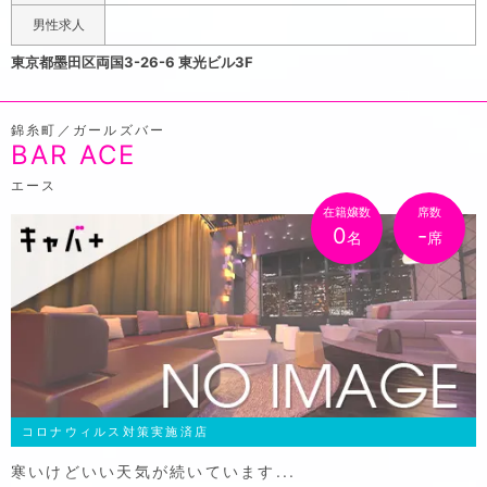
男性求人
東京都墨田区両国3-26-6 東光ビル3F
錦糸町／ガールズバー
BAR ACE
エース
在籍嬢数
席数
0
-
名
席
コロナウィルス対策実施済店
寒いけどいい天気が続いています...