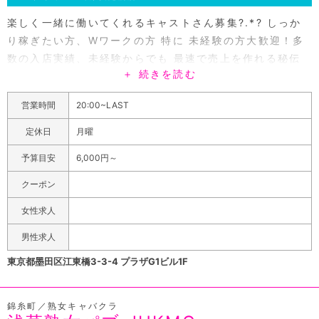
楽しく一緒に働いてくれるキャストさん募集?.*? しっか
り稼ぎたい方、Wワークの方 特に 未経験の方大歓迎！多
数の入店実績、未経験からでも 最速で売上を作れる秘伝
＋ 続きを読む
マインド ままと僕店長 両方がしっかりサポート！！ どう
せやるならしっかり結果出したくないですか?? アナタに
営業時間
20:00~LAST
ピッタリな働き方を提案します！ スマホでカンタン応募
朝でも！昼でも！夜でも！ 具体的に気になること何でも
定休日
月曜
僕店長がお答えします(-人-) スタッフと優しい女の子達が
予算目安
6,000円～
サポート致します? 人気･知名度も一緒に上げましょう☆
まずはお気軽にお問い合わせ下さい(∩´∀`∩)
クーポン
錦糸町のキャバクラエターナルは錦糸町駅南口から徒歩5
女性求人
分です。定休の月曜日を除いて毎日20:00~営業しており
ます。高級キャバクラのサービスをリーズナブルな価格で
男性求人
提供致します。女の子のレベルも錦糸町トップクラス。ア
東京都墨田区江東橋3-3-4 プラザG1ビル1F
イドル並のルックスを持つ女の子や女子アナなのようにキ
レイで知的な女の子、モデル並みの脚線美を持つ女の子な
錦糸町／熟女キャバクラ
どタレントぞろいです！そんな女の子たちがちょっぴりセ