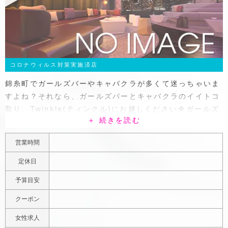
コロナウィルス対策実施済店
錦糸町でガールズバーやキャバクラが多くて迷っちゃいま
すよね？それなら、ガールズバーとキャバクラのイイトコ
取り、Twinkle(ティンクル)にお越しください☆ガールズ
＋ 続きを読む
バーのリーズナブルな価格帯で、キャバクラのような上質
な接客と距離感を♪そんなイイトコ取りしたお店を作ろう
営業時間
と誕生したのがTwinkleです。女の子の年齢層は20代前半
がメイン♪普段は着なくなった制服を楽しく、少し気恥し
定休日
く着こなす姿もお楽しみください。Twinkleで夜職デビュ
予算目安
ーした初々しい女の子が多いのも特徴の1つ♪ちょっとした
夜に、ちょっと特別な思い出を?
クーポン
女性求人