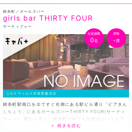
錦糸町／ガールズバー
girls bar THIRTY FOUR
サーティフォー
在籍嬢数
席数
0
-
名
席
コロナウィルス対策実施済店
錦糸町駅南口を出てすぐ右側にある駅ビル通り「ピアきん
しちょう」にあるガールズバーTHIRTY FOUR(サーティ
フォー)。駅から近く、錦糸町の中でも治安のよいエリア
＋ 続きを読む
ですので安心して遊びに行く事ができます。1セット40分