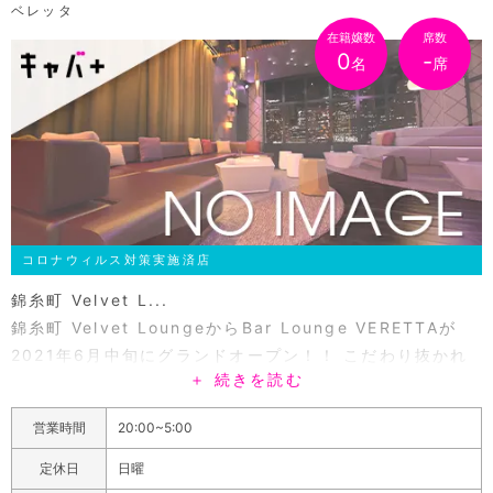
ベレッタ
在籍嬢数
席数
0
-
名
席
コロナウィルス対策実施済店
錦糸町 Velvet L...
錦糸町 Velvet LoungeからBar Lounge VERETTAが
2021年6月中旬にグランドオープン！！ こだわり抜かれ
＋ 続きを読む
た内装で、高級志向でありながらも楽しく騒げるガールズ
バー。上質な内装やキャストレベルの高さはそのままに、
営業時間
20:00~5:00
より盛り上がれる系列店を2021年6月中旬にグランドオー
プン！高級感溢れる店内で飲みたいけど、落ち着いてゆっ
定休日
日曜
たり過ごすより女の子と楽しく騒ぎたいという気分の方に