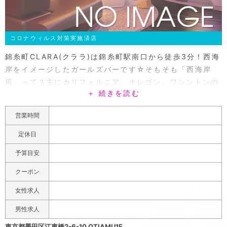
コロナウィルス対策実施済店
錦糸町CLARA(クララ)は錦糸町駅南口から徒歩3分！西海
岸をイメージしたガールズバーです☆そもそも「西海岸
風」って？主にカリフォルニア、オレゴン、ワシントンの
＋ 続きを読む
3つの州を呼びます。ファッション、音楽、食など独自の
カルチャーが多くあり、現在も日本のいたるところに飲食
営業時間
店やアパレルショップなどで見受けられますね☆錦糸町ク
ララはそんな西海岸の海辺をイメージした内装になってい
定休日
て、日々の喧騒を忘れさせてくれるガールズバーです☆た
予算目安
だ今ポケパラ見たで初回60分2,000円でご案内いたしま
す☆また、通常のセット料金に+1,000円でビール・サワ
クーポン
ー・ハイボールも飲み放題になります♪ブルーテイストの
女性求人
ネオンきらめく店内では女の子が可愛く見える☆そして会
話と共にお酒も進んじゃう?お酒好きな方はぜひぜひクラ
男性求人
ラにご来店ください?
東京都墨田区江東橋2-6-10 OTIAMU1F