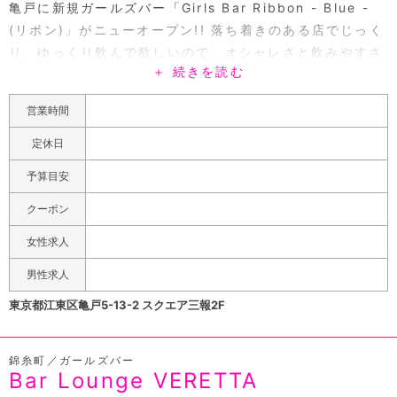
亀戸に新規ガールズバー「Girls Bar Ribbon - Blue -
(リボン)」がニューオープン!! 落ち着きのある店でじっく
り、ゆっくり飲んで欲しいので、オシャレさと飲みやすさ
＋ 続きを読む
を追求したお店作りを実現。デザイナーが手掛けたカウン
ターBARスタイルのお店の内装は店内画像をみてもらえれ
営業時間
ばわかるはずですが、程よい高さのカウンター席に広い
BARカウンターがウリ、お酒を運んでくれるスタッフも白
定休日
のブラウスに黒系のスカートと、本格的なバーテンダース
予算目安
タイル。働いている女の子も20代前半のノリの良い女のコ
が中心なのでお客様を楽しませる事には自信あります!!お
クーポン
得なクーポンご利用で60分2,000円でご案内！
女性求人
男性求人
東京都江東区亀戸5-13-2 スクエア三報2F
錦糸町／ガールズバー
Bar Lounge VERETTA