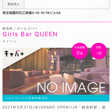
男性求人
東京都墨田区江東橋3-10-10 YKビル2A
錦糸町／ガールズバー
Girls Bar QUEEN
クイーン
在籍嬢数
席数
0
-
名
席
コロナウィルス対策実施済店
2021年3月31日(水)GRAND OPEN!!JR「錦糸町駅」南