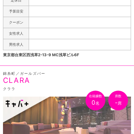
定休日
いにお店を構えており、浅草一丁目の交差点にある
予算目安
「JUKMO(ジュクモ)」の店内は、ゴールドを基調として
和風テイストを織り交ぜた絢爛豪華な装いとなっていま
クーポン
す。まるで大奥にいるような優雅で華やかな空間が広が
女性求人
り、日々の喧騒を忘れさせてくれる夜をお楽しみいただけ
ます。◇22時までにご来店のお客さまは 1SET 2500円
男性求人
◇◇22時以降にご来店のお客さまは 1SET 3500円◇さ
東京都台東区西浅草2-13-9 MC浅草ビル6F
らに、ご新規さま限定で 初回SET 10%OFF のクーポンも
配信しています。合言葉は「ポケパラ見た」。浅草で忘れ
錦糸町／ガールズバー
られない夜をお楽しみいただけるのはココ「JUKMO(ジュ
CLARA
クモ)」です◎たくさんのお客さまのご来店を心よりお待
ちしております。
クララ
在籍嬢数
席数
0
-
名
席