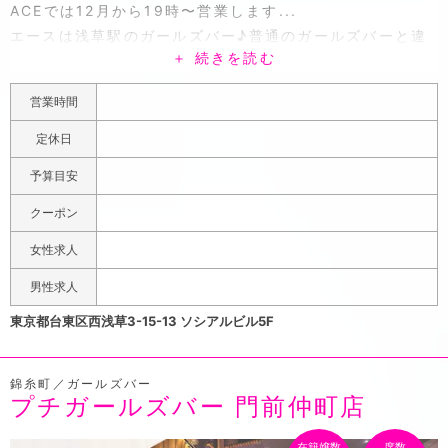
ACEでは12月から19時〜営業します...
エースは浅草駅のガールズバー♪普通のガールズバーと違
＋ 続きを読む
って攻めのスタイルで営業しています！<ギャル率高め>
そう！エースはギャル率が高いんです♪とにかく楽ければ
営業時間
OK！ノリ重視のお客様はエースがピッタリ！<たかが500
円・されど500円>クーポンご利用で初回はなんと…30分
定休日
5 0 0 円！！！ワンコインです！もちろんFREE DRINK
予算目安
です♪お試し感覚で気軽に遊びに来ちゃってください☆<
カラオケ歌い放題>無料でカラオケ歌い放題です♪何セッ
クーポン
トかロングで楽しみたい気分☆そんな時は歌い放題・飲み
女性求人
放題でお財布にも優しく楽しんじゃいましょう！浅草の穴
場ガールズバーといえばエース！料金システムも明朗会計
男性求人
ですので気軽に足を運んでいただければと思います♪
東京都台東区西浅草3-15-13 ソシアルビル5F
錦糸町／ガールズバー
プチガールズバー 門前仲町店
在籍嬢数
席数