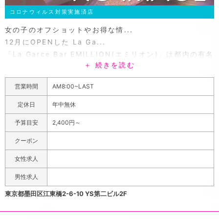
コロナウィルス対策実施済店
女の子のオフショットやお得な情...
12月にOPENした La Ga...
「La Garce Bar EMILLION(エミリオン)」は都内の有名
＋ 続きを読む
デザイナーがイチから手掛た高級感のある内装のガールズ
バーです。赤×黒を基調とした空間は非日常的な雰囲気を
営業時間
AM8:00~LAST
味わえて、日ごろの疲れを忘れてリフレッシュをするには
最適です。エミリオンは朝8時から営業しているから、朝
定休日
年中無休
でも昼でも夜でもお好きな時間に女の子と一緒にお酒と会
予算目安
2,400円～
話を楽しむことができます。女の子はOPENに向けて続々
と採用中です。20代前半の子を中心にガールズバーで働い
クーポン
たことがない未経験の女の子や経験のある会話上手な女の
女性求人
子まで、色んなタイプの子の入店が決まっています。朝か
ら営業だからこそ、時間帯や曜日によって少し違った顔を
男性求人
見せてくれる「エミリオン」をお楽しみください。
東京都墨田区江東橋2-6-10 YS第二ビル2F