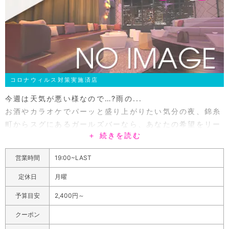
コロナウィルス対策実施済店
今週は天気が悪い様なので…?雨の...
お酒やカラオケでパーッと盛り上がりたい気分の夜、錦糸
町からスグにあるガールズバーなら、あなたの希望をリー
＋ 続きを読む
ズナブルに叶えてくれます。一緒に楽しい時間を過ごすの
は、夜のお店っぽさを感じさせない私服姿が親しみやす
営業時間
19:00~LAST
い、20代ほどのフレッシュな女の子たち。ブルーのLEDラ
イトが店内を照らすクールでスタイリッシュな空間も、そ
定休日
月曜
んな女の子たちが集まると、たちまちアットホームな雰囲
予算目安
2,400円～
気に♪1セット40分2,000円、もしくは60分3,000円と良
心的な料金設定に加えて、ビールや焼酎などあなたが満足
クーポン
するまで堪能できる飲み放題も込み。それだけじゃなくカ