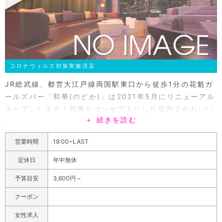
コロナウィルス対策実施済店
JR総武線、都営大江戸線両国駅東口から徒歩1分の花魁ガ
ールズバー「和華(のどか)」は2021年5月にリニューアル
オープンします！和風をコンセプトにした店内でかわいい
＋ 続きを読む
花魁たちが皆さまをお待ちしています1SET60分制と長め
になっていてゆっくりまったりと時間を過ごすことができ
営業時間
18:00~LAST
るガールズバーですセット料金内でビール、焼酎、ウイス
キー、カクテル、ソフトドリンクの飲み放題もついている
定休日
年中無休
からリーズナブルにお酒を飲むことができますご新規のお
予算目安
3,600円～
客様向けにクーポンも用意しているからさらにお得に和華
を楽しめます！東京の下町「両国」に雰囲気ピッタリの花
クーポン
魁ガールズバー和華にぜひご来店ください
女性求人